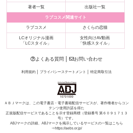
著者一覧
出版社一覧
ラブコスメ関連サイト
ラブコスメ
さくらの恋猫
LCオリジナル漫画
女性向けAV動画
「LCスタイル」
「快感スタイル」
よくある質問
│
お問い合わせ
利用規約
│
プライバシーステートメント
│
特定商取引法
ＡＢＪマークは、この電子書店・電子書籍配信サービスが、著作権者からコン
テンツ使用許諾を得た
正規版配信サービスであることを示す登録商標（登録番号 第６０９１７１３
号）です。
ABJマークの詳細、ABJマークを掲示しているサービスの一覧はこちら
⇒
https://aebs.or.jp/