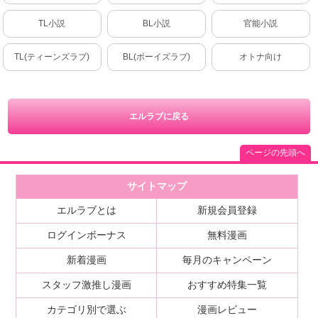
TL小説
BL小説
官能小説
TL(ティーンズラブ)
BL(ボーイズラブ)
オトナ向け
エルラブに戻る
ページの先頭へ
サイトマップ
エルラブとは
新規会員登録
ログインボーナス
無料漫画
新着漫画
毎月のキャンペーン
スタッフ激推し漫画
おすすめ特集一覧
カテゴリ別で選ぶ
漫画レビュー