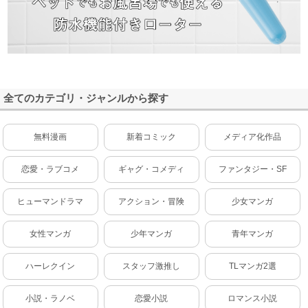
全てのカテゴリ・ジャンルから探す
無料漫画
新着コミック
メディア化作品
恋愛・ラブコメ
ギャグ・コメディ
ファンタジー・SF
ヒューマンドラマ
アクション・冒険
少女マンガ
女性マンガ
少年マンガ
青年マンガ
ハーレクイン
スタッフ激推し
TLマンガ2選
小説・ラノベ
恋愛小説
ロマンス小説