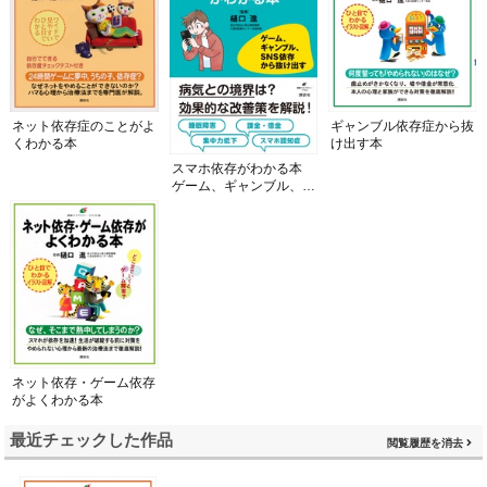
ネット依存症のことがよ
ギャンブル依存症から抜
くわかる本
け出す本
スマホ依存がわかる本
ゲーム、ギャンブル、Ｓ
ＮＳ依存から抜け出す
ネット依存・ゲーム依存
がよくわかる本
最近チェックした作品
閲覧履歴を消去