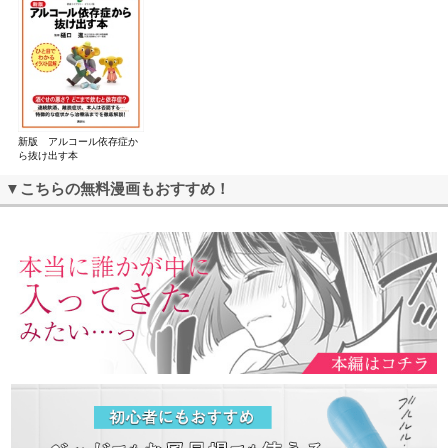
新版 アルコール依存症か
ら抜け出す本
▼こちらの無料漫画もおすすめ！