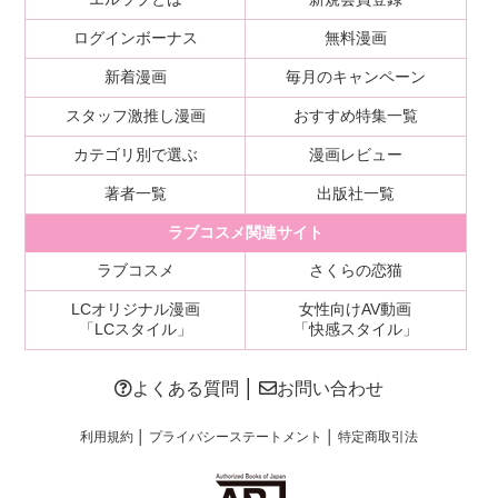
ログインボーナス
無料漫画
新着漫画
毎月のキャンペーン
スタッフ激推し漫画
おすすめ特集一覧
カテゴリ別で選ぶ
漫画レビュー
著者一覧
出版社一覧
ラブコスメ関連サイト
ラブコスメ
さくらの恋猫
LCオリジナル漫画
女性向けAV動画
「LCスタイル」
「快感スタイル」
よくある質問
│
お問い合わせ
利用規約
│
プライバシーステートメント
│
特定商取引法