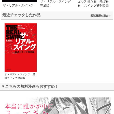
ザ・リアル・スイング
ゴルフ 当たる！飛ばせ
ザ・リアル・スイング
完成版
る！ スイング解剖図鑑
最近チェックした作品
閲覧履歴を消去
ザ・リアル・スイング 最
適スイング習得編
▼こちらの無料漫画もおすすめ！