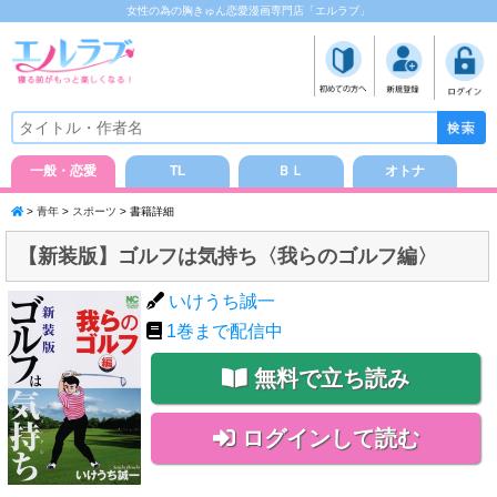
女性の為の胸きゅん恋愛漫画専門店「エルラブ」
一般・恋愛
TL
ＢＬ
オトナ
>
青年
>
スポーツ
> 書籍詳細
【新装版】ゴルフは気持ち〈我らのゴルフ編〉
いけうち誠一
1
巻まで配信中
無料で立ち読み
ログインして読む