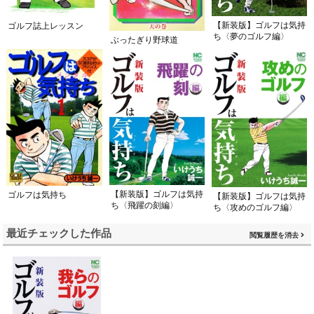
【新装版】ゴルフは気持
ゴルフ誌上レッスン
ち〈夢のゴルフ編〉
ぶったぎり野球道
【新装版】ゴルフは気持
ゴルフは気持ち
【新装版】ゴルフは気持
ち〈飛躍の刻編〉
ち〈攻めのゴルフ編〉
最近チェックした作品
閲覧履歴を消去