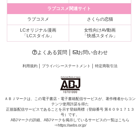
ラブコスメ関連サイト
ラブコスメ
さくらの恋猫
LCオリジナル漫画
女性向けAV動画
「LCスタイル」
「快感スタイル」
よくある質問
│
お問い合わせ
利用規約
│
プライバシーステートメント
│
特定商取引法
ＡＢＪマークは、この電子書店・電子書籍配信サービスが、著作権者からコン
テンツ使用許諾を得た
正規版配信サービスであることを示す登録商標（登録番号 第６０９１７１３
号）です。
ABJマークの詳細、ABJマークを掲示しているサービスの一覧はこちら
⇒
https://aebs.or.jp/