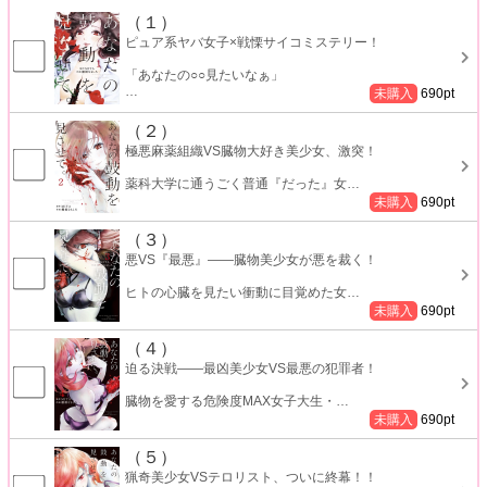
（１）
ピュア系ヤバ女子×戦慄サイコミステリー！
「あなたの○○見たいなぁ」
…
未購入
690
pt
（２）
極悪麻薬組織VS臓物大好き美少女、激突！
薬科大学に通うごく普通『だった』女
…
未購入
690
pt
（３）
悪VS『最悪』――臓物美少女が悪を裁く！
ヒトの心臓を見たい衝動に目覚めた女
…
未購入
690
pt
（４）
迫る決戦――最凶美少女VS最悪の犯罪者！
臓物を愛する危険度MAX女子大生・
…
未購入
690
pt
（５）
猟奇美少女VSテロリスト、ついに終幕！！