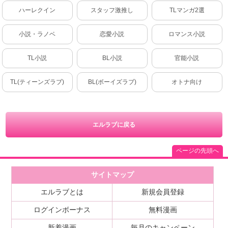
ハーレクイン
スタッフ激推し
TLマンガ2選
小説・ラノベ
恋愛小説
ロマンス小説
TL小説
BL小説
官能小説
TL(ティーンズラブ)
BL(ボーイズラブ)
オトナ向け
エルラブに戻る
ページの先頭へ
サイトマップ
エルラブとは
新規会員登録
ログインボーナス
無料漫画
新着漫画
毎月のキャンペーン