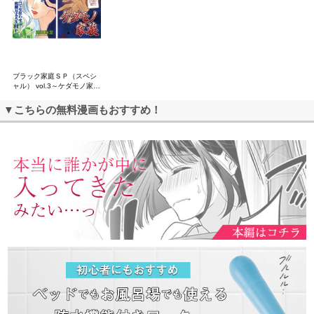
ブラック家庭ＳＰ（スペシ
ャル） vol.3～ケダモノ家族
～
▼こちらの無料漫画もおすすめ！