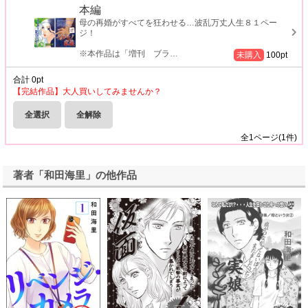
本編
母の再婚がすべてを狂わせる…波乱万丈人生８１ペー
ジ！
※本作品は「増刊 ブラ
…
未購入
100
pt
合計
0
pt
【完結作品】大人買いしてみませんか？
全選択
全解除
全
1
ページ(
1
件)
著者「和田海里」の他作品