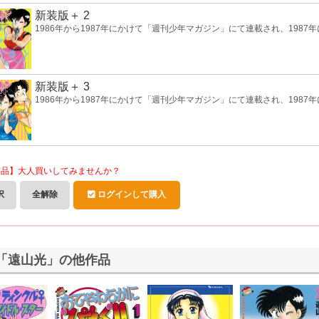
新装版＋ 2
1986年から1987年にかけて「週刊少年マガジン」にて連載され、1987
新装版＋ 3
1986年から1987年にかけて「週刊少年マガジン」にて連載され、1987
作品】大人買いしてみませんか？
択
全解除
ログインして購入
「遠山光」の他作品