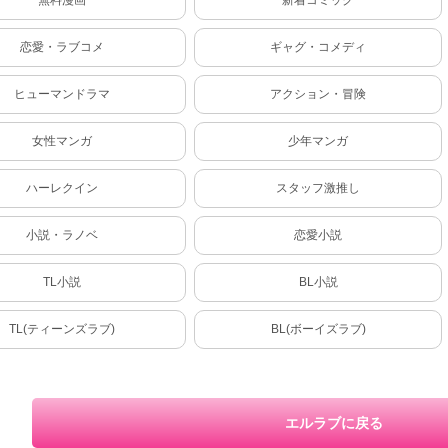
恋愛・ラブコメ
ギャグ・コメディ
ヒューマンドラマ
アクション・冒険
女性マンガ
少年マンガ
ハーレクイン
スタッフ激推し
小説・ラノベ
恋愛小説
TL小説
BL小説
TL(ティーンズラブ)
BL(ボーイズラブ)
エルラブに戻る