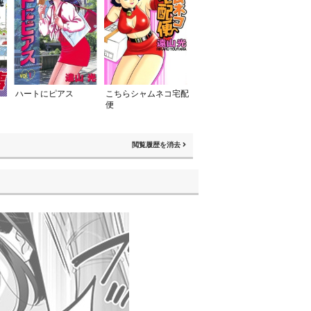
こちらシャムネコ宅配
ハートにピアス
便
閲覧履歴を消去