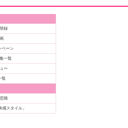
登録
画
ンペーン
集一覧
ュー
一覧
恋猫
快感スタイル」