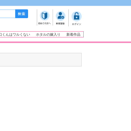
口くんはワルくない
ホタルの嫁入り
新着作品