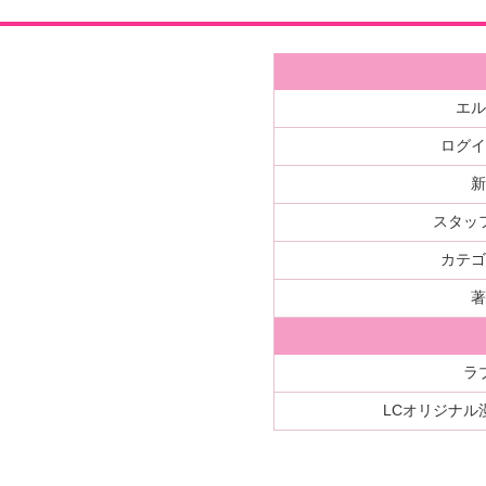
エ
ログ
スタッ
カテ
ラ
LCオリジナル