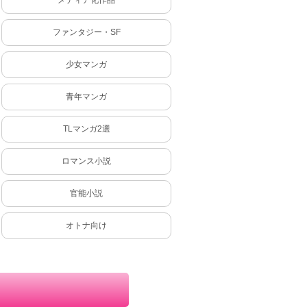
ファンタジー・SF
少女マンガ
青年マンガ
TLマンガ2選
ロマンス小説
官能小説
オトナ向け