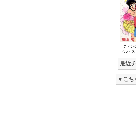
♂ティンク
ドル・ス
最近
▼こち