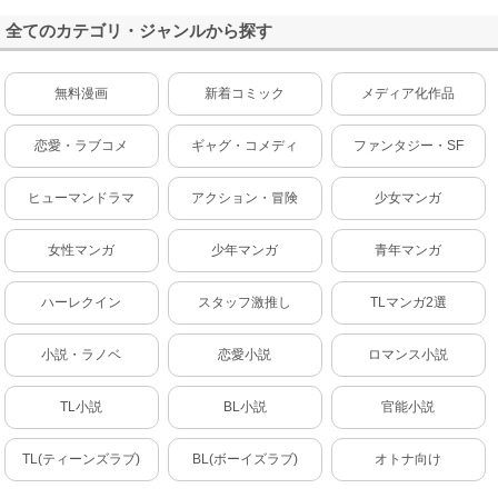
全てのカテゴリ・ジャンルから探す
無料漫画
新着コミック
メディア化作品
恋愛・ラブコメ
ギャグ・コメディ
ファンタジー・SF
ヒューマンドラマ
アクション・冒険
少女マンガ
女性マンガ
少年マンガ
青年マンガ
ハーレクイン
スタッフ激推し
TLマンガ2選
小説・ラノベ
恋愛小説
ロマンス小説
TL小説
BL小説
官能小説
TL(ティーンズラブ)
BL(ボーイズラブ)
オトナ向け