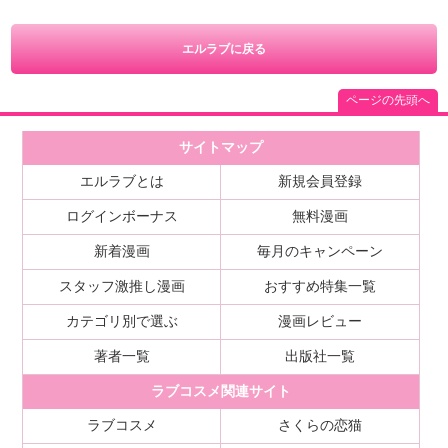
エルラブに戻る
ページの先頭へ
サイトマップ
エルラブとは
新規会員登録
ログインボーナス
無料漫画
新着漫画
毎月のキャンペーン
スタッフ激推し漫画
おすすめ特集一覧
カテゴリ別で選ぶ
漫画レビュー
著者一覧
出版社一覧
ラブコスメ関連サイト
ラブコスメ
さくらの恋猫