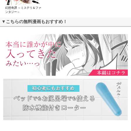
幻想奇譚 ～ミステリ＆ファ
ンタジー～
▼こちらの無料漫画もおすすめ！