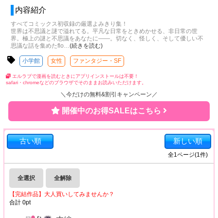
内容紹介
すべてコミックス初収録の厳選よみきり集！
世界は不思議と謎で溢れてる。平凡な日常をときめかせる、非日常の世
界。極上の謎と不思議をあなたに――。切なく、怪しく、そして優しい不
思議な話を集めたflo
…
(続きを読む)
小学館
女性
ファンタジー・SF
エルラブで漫画を読むときにアプリインストールは不要！
safari・chromeなどのブラウザでそのままお読みいただけます。
＼今だけの無料&割引キャンペーン／
開催中のお得SALEはこちら
古い順
新しい順
全
1
ページ(
1
件)
全選択
全解除
【完結作品】大人買いしてみませんか？
合計
0
pt