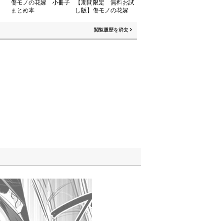
）
傷モノの花嫁 小冊子
【期間限定 無料お試
まとめ本
し版】傷モノの花嫁
閲覧履歴を消去