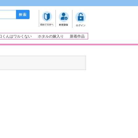
口くんはワルくない
ホタルの嫁入り
新着作品