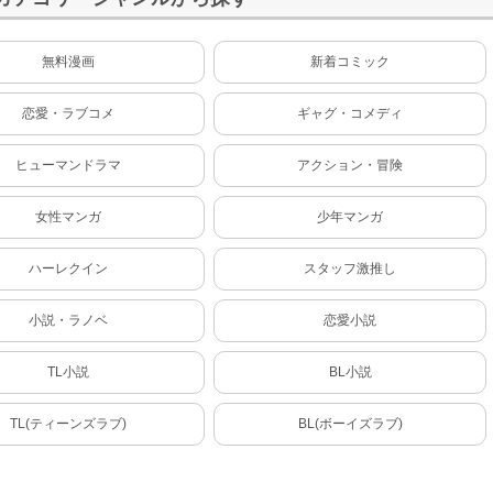
無料漫画
新着コミック
恋愛・ラブコメ
ギャグ・コメディ
ヒューマンドラマ
アクション・冒険
女性マンガ
少年マンガ
ハーレクイン
スタッフ激推し
小説・ラノベ
恋愛小説
TL小説
BL小説
TL(ティーンズラブ)
BL(ボーイズラブ)