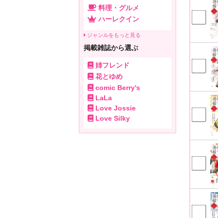
料理・グルメ
ハーレクイン
ジャンルをもっと見る
掲載雑誌から選ぶ
姉フレンド
花とゆめ
comic Berry's
LaLa
Love Jossie
Love Silky