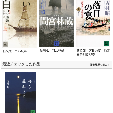
新装版 間宮林蔵
新装版 落日の宴 勘定
新装版 白い航跡
奉行川路聖謨
最近チェックした作品
閲覧履歴を消去